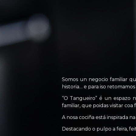
Somos un negocio familiar q
historia… e para iso retomamo
“O Tangueiro” é un espazo n
familiar, que poidas visitar co
A nosa cociña está inspirada na
Destacando o pulpo a feira, fe