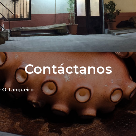
Contáctanos
- O Tangueiro