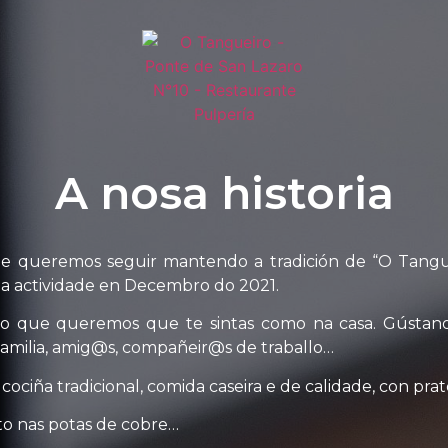
A nosa historia
ue queremos seguir mantendo a tradición de “O Tangue
s a actividade en Decembro do 2021.
o que queremos que te sintas como na casa. Gústano
a familia, amig@s, compañeir@s de traballo…
 cociña tradicional, comida caseira e de calidade, con prat
ito nas potas de cobre…